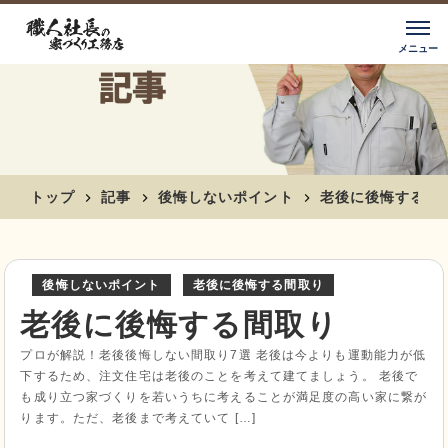
トップ
記事
後悔しないポイント
老後に後悔する間
後悔しないポイント
老後に後悔する間取り
老後に後悔する間取り
プロが解説！老後後悔しない間取り7選 老後は今よりも運動能力が低
下するため、注文住宅は老後のことを考えて建てましょう。 老後で
も成り立つ家づくりを若いうちに考えることが満足度の高い家に繋が
ります。ただ、老後まで考えていて […]