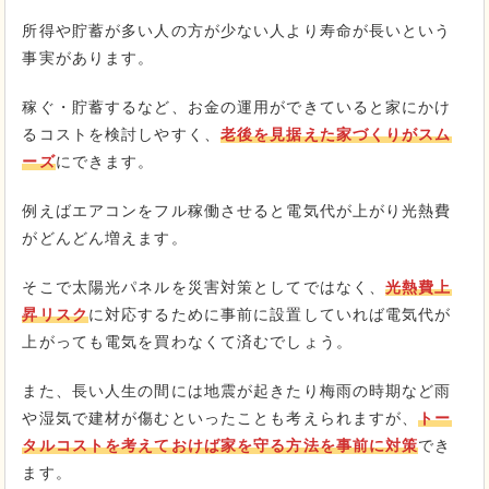
所得や貯蓄が多い人の方が少ない人より寿命が長いという
事実があります。
稼ぐ・貯蓄するなど、お金の運用ができていると家にかけ
るコストを検討しやすく、
老後を見据えた家づくりがスム
ーズ
にできます。
例えばエアコンをフル稼働させると電気代が上がり光熱費
がどんどん増えます。
そこで太陽光パネルを災害対策としてではなく、
光熱費上
昇リスク
に対応するために事前に設置していれば電気代が
上がっても電気を買わなくて済むでしょう。
また、長い人生の間には地震が起きたり梅雨の時期など雨
や湿気で建材が傷むといったことも考えられますが、
トー
タルコストを考えておけば家を守る方法を事前に対策
でき
ます。