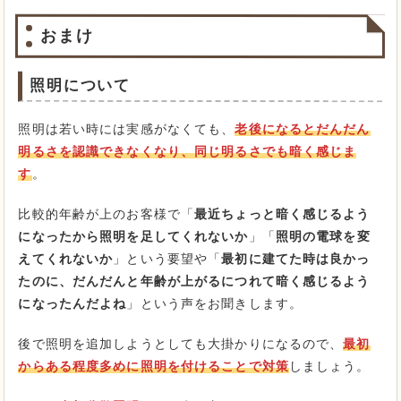
おまけ
照明について
照明は若い時には実感がなくても、
老後になるとだんだん
明るさを認識できなくなり、同じ明るさでも暗く感じま
す
。
比較的年齢が上のお客様で「
最近ちょっと暗く感じるよう
になったから照明を足してくれないか
」「
照明の電球を変
えてくれないか
」という要望や「
最初に建てた時は良かっ
たのに、だんだんと年齢が上がるにつれて暗く感じるよう
になったんだよね
」という声をお聞きします。
後で照明を追加しようとしても大掛かりになるので、
最初
からある程度多めに照明を付けることで対策
しましょう。