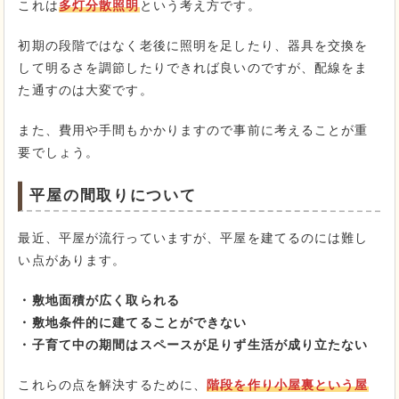
これは
多灯分散照明
という考え方です。
初期の段階ではなく老後に照明を足したり、器具を交換を
して明るさを調節したりできれば良いのですが、配線をま
た通すのは大変です。
また、費用や手間もかかりますので事前に考えることが重
要でしょう。
平屋の間取りについて
最近、平屋が流行っていますが、平屋を建てるのには難し
い点があります。
・敷地面積が広く取られる
・敷地条件的に建てることができない
・子育て中の期間はスペースが足りず生活が成り立たない
これらの点を解決するために、
階段を作り小屋裏という屋