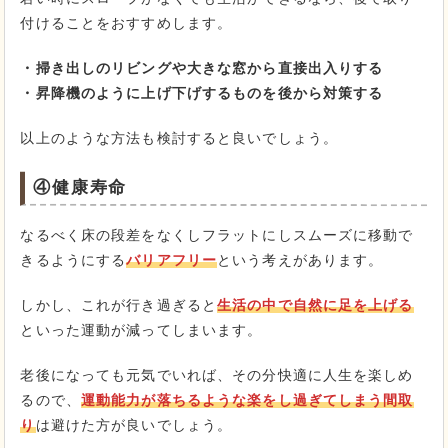
付けることをおすすめします。
・掃き出しのリビングや大きな窓から直接出入りする
・昇降機のように上げ下げするものを後から対策する
以上のような方法も検討すると良いでしょう。
④健康寿命
なるべく床の段差をなくしフラットにしスムーズに移動で
きるようにする
バリアフリー
という考えがあります。
しかし、これが行き過ぎると
生活の中で自然に足を上げる
といった運動が減ってしまいます。
老後になっても元気でいれば、その分快適に人生を楽しめ
るので、
運動能力が落ちるような楽をし過ぎてしまう間取
り
は避けた方が良いでしょう。