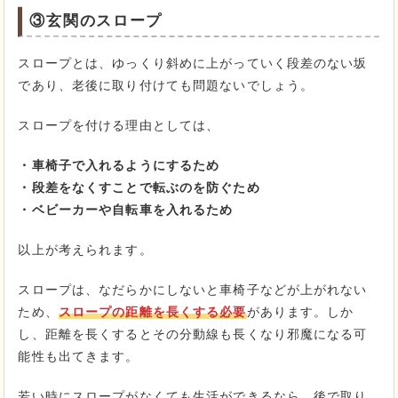
③玄関のスロープ
スロープとは、ゆっくり斜めに上がっていく段差のない坂
であり、老後に取り付けても問題ないでしょう。
スロープを付ける理由としては、
・車椅子で入れるようにするため
・段差をなくすことで転ぶのを防ぐため
・ベビーカーや自転車を入れるため
以上が考えられます。
スロープは、なだらかにしないと車椅子などが上がれない
ため、
スロープの距離を長くする必要
があります。しか
し、距離を長くするとその分動線も長くなり邪魔になる可
能性も出てきます。
若い時にスロープがなくても生活ができるなら、後で取り