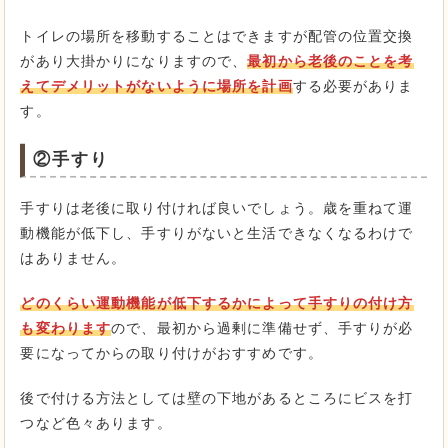
トイレの場所を移動することはできますが配管の位置交換
があり大掛かりになりますので、
最初から老後のことを考
えてデメリットがないように場所を計画
する必要がありま
す。
②手すり
手すりは老後に取り付ければ良いでしょう。歳を重ねて運
動機能が低下し、手すりがないと生活できなくなるわけで
はありません。
どのくらい運動機能が低下するかによって手すりの付け方
も変わります
ので、最初から過剰に準備せず、手すりが必
要になってからの取り付けがおすすめです。
後で付ける方法としては壁の下地があるところにビスを打
つなど色々あります。