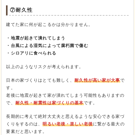
⑦耐久性
建てた家に何が起こるかは分かりません。
・地震が起きて潰れてしまう
・台風による湿気によって腐朽菌で傷む
・シロアリに食べられる
以上のようなリスクが考えられます。
日本の家づくりはとても難しく、
耐久性が高い家が大事
で
す。
老後に地震が起きて家が潰れてしまう可能性もありますの
で、
耐久性・耐震性は家づくりの基本
です。
長期的に考えて絶対大丈夫と思えるような安心できる家づ
くりをするのは、
明るい老後・楽しい老後
に繋がる最大の
要素だと思います。