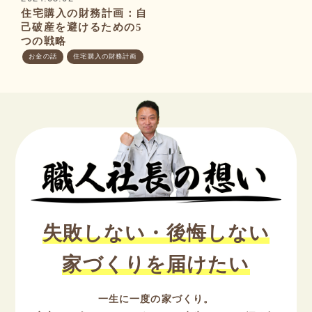
住宅購入の財務計画：自
己破産を避けるための5
つの戦略
住宅購入の財務計画
お金の話
失敗しない・後悔しない
家づくりを届けたい
一生に一度の家づくり。