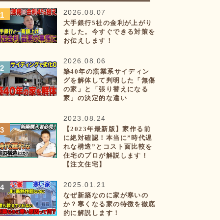
2026.08.07
大手銀行5社の金利が上がり
ました。今すぐできる対策を
お伝えします！
2026.08.06
築40年の窯業系サイディン
グを解体して判明した「無傷
の家」と「張り替えになる
家」の決定的な違い
2023.08.24
【2023年最新版】家作る前
に絶対確認！本当に”時代遅
れな構造”とコスト面比較を
住宅のプロが解説します！
【注文住宅】
2025.01.21
なぜ新築なのに家が寒いの
か？寒くなる家の特徴を徹底
的に解説します！