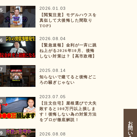
2026.01.03
【閲覧注意】モデルハウスを
真似して大後悔した間取り
TOP3
2026.08.04
【緊急速報】金利が一斉に跳
ね上がる2026年10月、後悔
しない対策は？【高市政権】
2025.08.14
知らないで建てると後悔どこ
ろの騒ぎじゃない
2023.07.05
【注文住宅】屋根選びで大失
敗すると100万円以上損しま
す！後悔しない為の対策方法
をプロが徹底解説！
お
問
い
2026.08.08