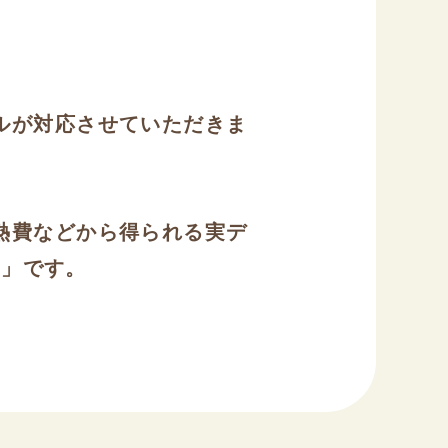
ルが対応させていただきま
熱費などから得られる実デ
量」です。