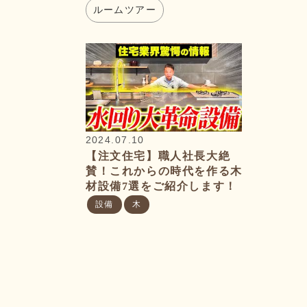
ルームツアー
2024.07.10
【注文住宅】職人社長大絶
賛！これからの時代を作る木
材設備7選をご紹介します！
設備
木